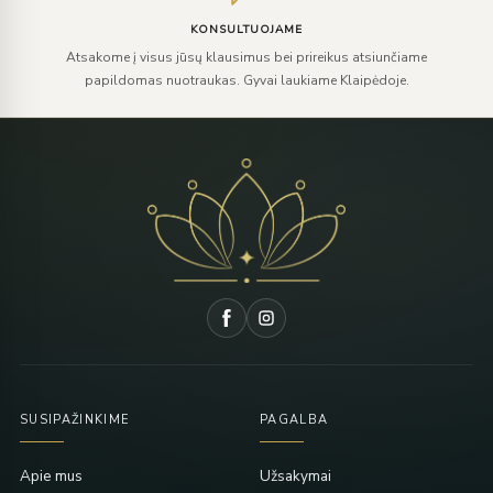
KONSULTUOJAME
Atsakome į visus jūsų klausimus bei prireikus atsiunčiame
papildomas nuotraukas. Gyvai laukiame Klaipėdoje.
SUSIPAŽINKIME
PAGALBA
Apie mus
Užsakymai