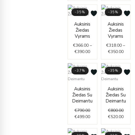
-35%
-35%
Price
Price
Auksinis
Auksinis
range:
range
Žiedas
Žiedas
€366.00
€318.
Vyrams
Vyrams
through
throu
€
366.00
–
€
318.00
–
€390.00
€350.
€
390.00
€
350.00
-37%
-35%
Original
Current
Origin
Curre
Auksinis
Auksinis
price
price
price
price
Žiedas Su
Žiedas Su
was:
is:
was:
is:
Deimantu
Deimantu
€790.00.
€499.00.
€800.
€520.
€
790.00
€
800.00
€
499.00
€
520.00