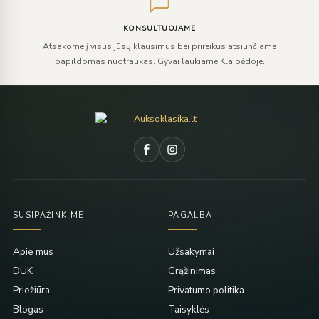
KONSULTUOJAME
Atsakome į visus jūsų klausimus bei prireikus atsiunčiame
papildomas nuotraukas. Gyvai laukiame Klaipėdoje.
SUSIPAŽINKIME
PAGALBA
Apie mus
Užsakymai
DUK
Grąžinimas
Priežiūra
Privatumo politika
Blogas
Taisyklės