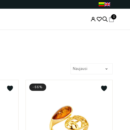
0
-66%