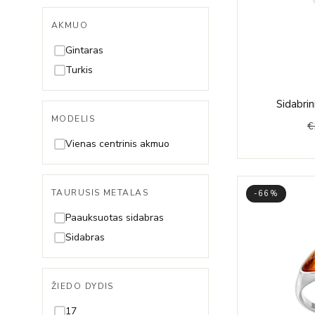
AKMUO
Gintaras
Turkis
Sidabrin
MODELIS
€
Vienas centrinis akmuo
TAURUSIS METALAS
-66%
Paauksuotas sidabras
Sidabras
ŽIEDO DYDIS
17