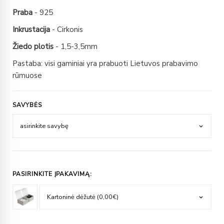
Praba
- 925
Inkrustacija
- Cirkonis
Žiedo plotis
- 1,5-3,5mm
Pastaba: visi gaminiai yra prabuoti Lietuvos prabavimo
rūmuose
SAVYBĖS
PASIRINKITE ĮPAKAVIMĄ: