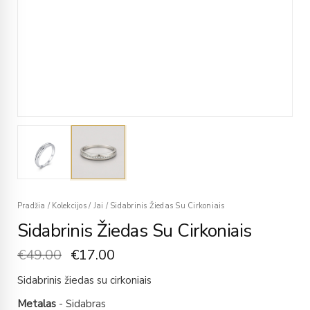
Pradžia
/
Kolekcijos
/
Jai
/
Sidabrinis Žiedas Su Cirkoniais
Sidabrinis Žiedas Su Cirkoniais
€
49.00
€
17.00
Sidabrinis žiedas su cirkoniais
Metalas
- Sidabras