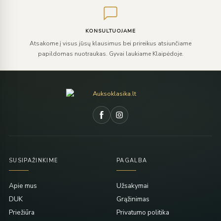
KONSULTUOJAME
Atsakome į visus jūsų klausimus bei prireikus atsiunčiame
papildomas nuotraukas. Gyvai laukiame Klaipėdoje.
SUSIPAŽINKIME
PAGALBA
Apie mus
Užsakymai
DUK
Grąžinimas
Priežiūra
Privatumo politika