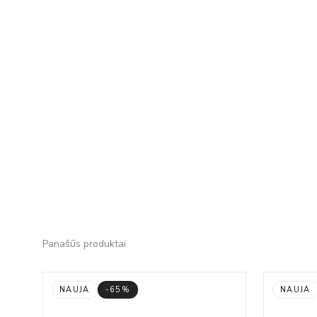
Panašūs produktai
NAUJA
-65%
NAUJA