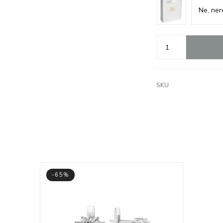
SKU
-65%