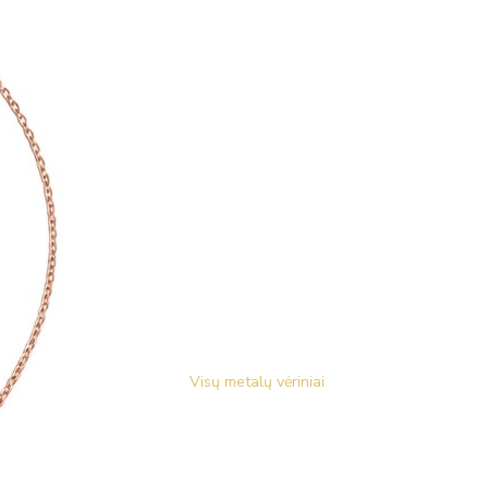
Visų metalų vėriniai