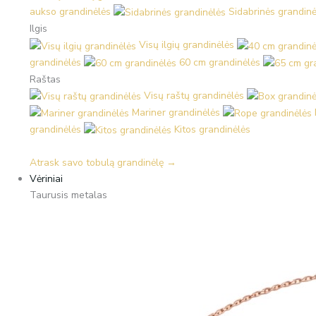
aukso grandinėlės
Sidabrinės grandinė
Ilgis
Visų ilgių grandinėlės
grandinėlės
60 cm grandinėlės
Raštas
Visų raštų grandinėlės
Mariner grandinėlės
grandinėlės
Kitos grandinėlės
Atrask savo tobulą grandinėlę →
Vėriniai
Taurusis metalas