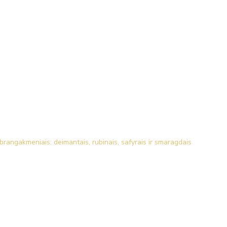
brangakmeniais: deimantais, rubinais, safyrais ir smaragdais