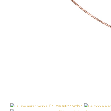
Rausvo aukso vėriniai