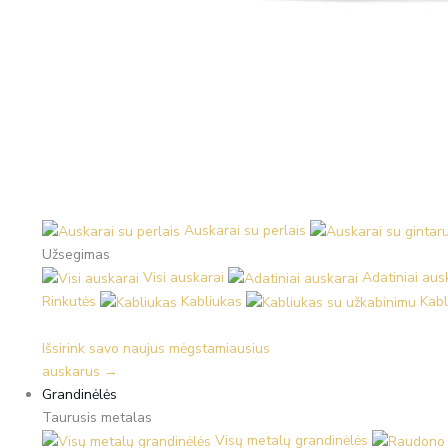
Auskarai su perlais
Užsegimas
Visi auskarai
Adatiniai aus
Rinkutės
Kabliukas
Kabl
Išsirink savo naujus mėgstamiausius
auskarus →
Grandinėlės
Taurusis metalas
Visų metalų grandinėlės