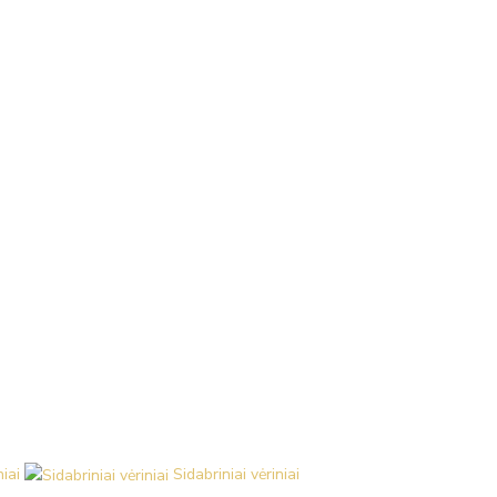
iai
Sidabriniai vėriniai