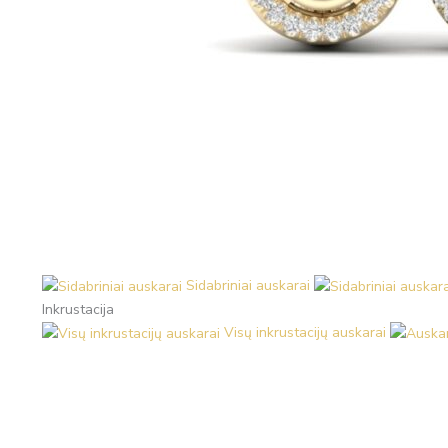
Sidabriniai auskarai
Inkrustacija
Visų inkrustacijų auskarai