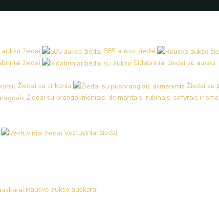
 aukso žiedai
585 aukso žiedai
briniai žiedai
Sidabriniai žiedai su auksu
Žiedai su cirkoniu
Žiedai su
Žiedai su brangakmeniais: deimantais, rubinais, safyrais ir sm
Vestuviniai žiedai
Rausvo aukso auskarai