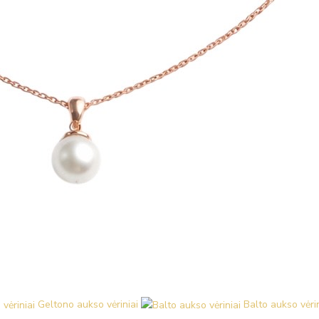
Geltono aukso vėriniai
Balto aukso vėrin