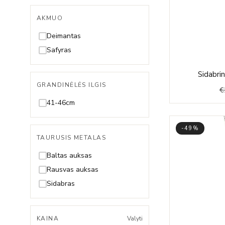
AKMUO
Deimantas
Safyras
Sidabrin
GRANDINĖLĖS ILGIS
€
41-46cm
-49%
TAURUSIS METALAS
Baltas auksas
Rausvas auksas
Sidabras
KAINA
Valyti