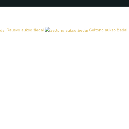
Rausvo aukso žiedai
Geltono aukso žiedai