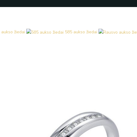
 aukso žiedai
585 aukso žiedai