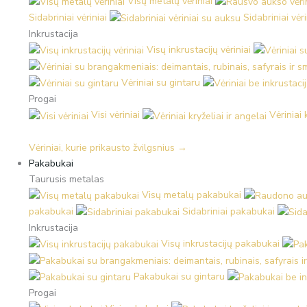
Visų metalų vėriniai
Sidabriniai vėriniai
Sidabriniai vėr
Inkrustacija
Visų inkrustacijų vėriniai
Vėriniai su gintaru
Progai
Visi vėriniai
Vėriniai 
Vėriniai, kurie prikausto žvilgsnius →
Pakabukai
Taurusis metalas
Visų metalų pakabukai
pakabukai
Sidabriniai pakabukai
Inkrustacija
Visų inkrustacijų pakabukai
Pakabukai su gintaru
Progai