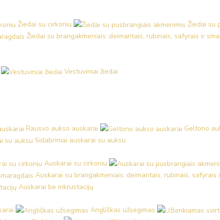
Žiedai su cirkoniu
Žiedai su
Žiedai su brangakmeniais: deimantais, rubinais, safyrais ir sm
Vestuviniai žiedai
Rausvo aukso auskarai
Geltono au
Sidabriniai auskarai su auksu
Auskarai su cirkoniu
Auskarai su brangakmeniais: deimantais, rubinais, safyrais 
Auskarai be inkrustacijų
karai
Angliškas užsegimas