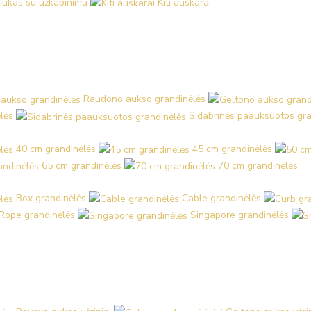
iukas su užkabinimu
Kiti auskarai
Raudono aukso grandinėlės
lės
Sidabrinės paauksuotos gra
40 cm grandinėlės
45 cm grandinėlės
65 cm grandinėlės
70 cm grandinėlės
Box grandinėlės
Cable grandinėlės
Rope grandinėlės
Singapore grandinėlės