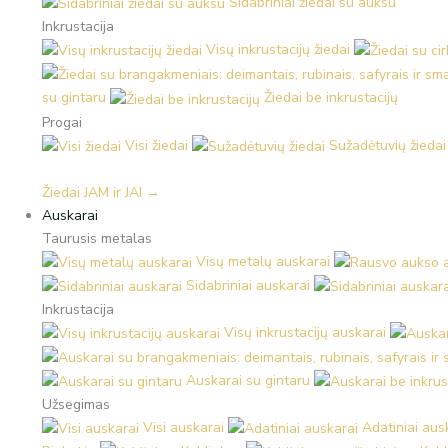
Sidabriniai žiedai su auksu
Inkrustacija
Visų inkrustacijų žiedai
su gintaru
Žiedai be inkrustacijų
Progai
Visi žiedai
Sužadėtuvių žiedai
Žiedai JAM ir JAI →
Auskarai
Taurusis metalas
Visų metalų auskarai
Sidabriniai auskarai
Inkrustacija
Visų inkrustacijų auskarai
Auskarai su gintaru
Užsegimas
Visi auskarai
Adatiniai aus