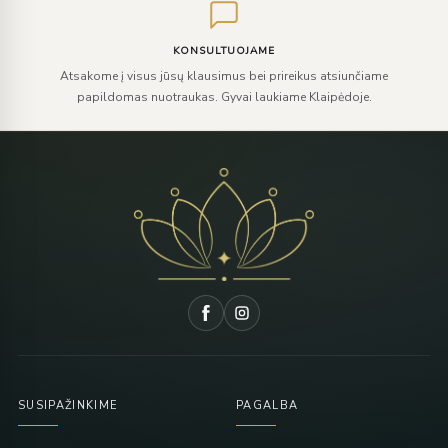
KONSULTUOJAME
Atsakome į visus jūsų klausimus bei prireikus atsiunčiame
papildomas nuotraukas. Gyvai laukiame Klaipėdoje.
SUSIPAŽINKIME
PAGALBA