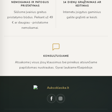
NEMOKAMAS IR PATOGUS
14 DIENŲ GRĄŽINIMAS AR
PRISTATYMAS
KEITIMAS
Siūlome įvairius greitus
Internetu įsigytus gaminius
pristatymo būdus. Perkant už 49
galite grąžinti ar keisti.
€ ar daugiau - pristatome
nemokamai.
KONSULTUOJAME
Atsakome į visus jūsų klausimus bei prireikus atsiunčiame
papildomas nuotraukas. Gyvai laukiame Klaipėdoje.