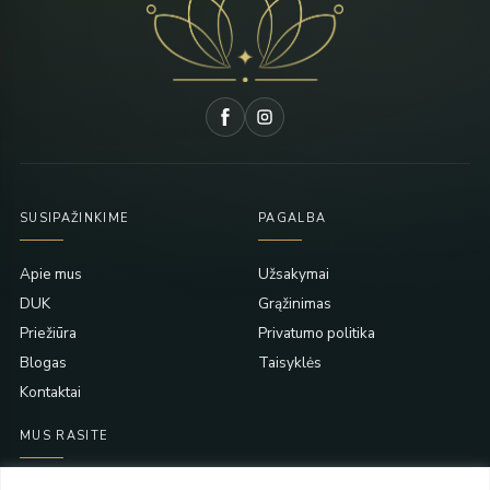
SUSIPAŽINKIME
PAGALBA
Apie mus
Užsakymai
DUK
Grąžinimas
Priežiūra
Privatumo politika
Blogas
Taisyklės
Kontaktai
MUS RASITE
Taikos pr. 139