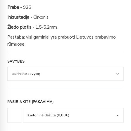
Praba
- 925
Inkrustacija
- Cirkonis
Žiedo plotis
- 1,5-5,2mm
Pastaba: visi gaminiai yra prabuoti Lietuvos prabavimo
rūmuose
SAVYBĖS
PASIRINKITE ĮPAKAVIMĄ: