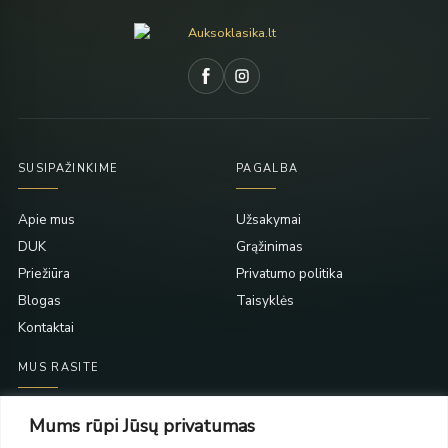
SUSIPAŽINKIME
PAGALBA
Apie mus
Užsakymai
DUK
Grąžinimas
Priežiūra
Privatumo politika
Blogas
Taisyklės
Kontaktai
MUS RASITE
Taikos pr. 139
Mums rūpi Jūsų privatumas
PC Molas, Klaipėda