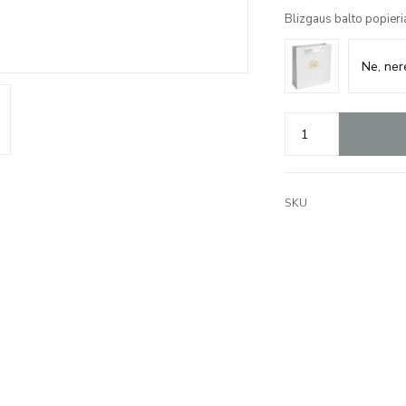
Blizgaus balto popieri
SKU