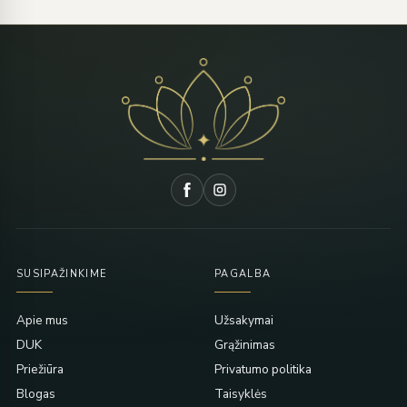
SUSIPAŽINKIME
PAGALBA
Apie mus
Užsakymai
DUK
Grąžinimas
Priežiūra
Privatumo politika
Blogas
Taisyklės