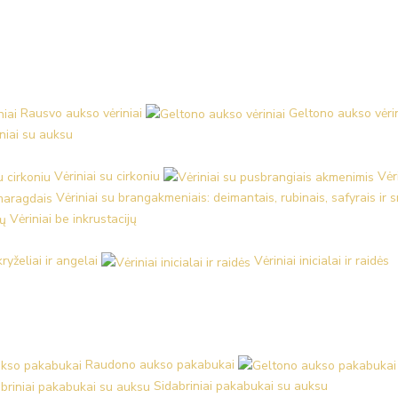
Rausvo aukso vėriniai
Geltono aukso vėrin
iniai su auksu
Vėriniai su cirkoniu
Vėr
Vėriniai su brangakmeniais: deimantais, rubinais, safyrais ir
Vėriniai be inkrustacijų
kryželiai ir angelai
Vėriniai inicialai ir raidės
Raudono aukso pakabukai
Sidabriniai pakabukai su auksu