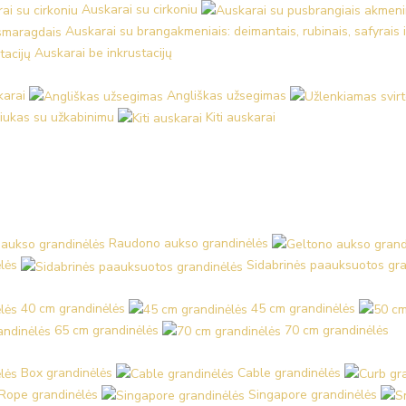
Auskarai su cirkoniu
Auskarai su brangakmeniais: deimantais, rubinais, safyrais 
Auskarai be inkrustacijų
karai
Angliškas užsegimas
iukas su užkabinimu
Kiti auskarai
Raudono aukso grandinėlės
lės
Sidabrinės paauksuotos gra
40 cm grandinėlės
45 cm grandinėlės
65 cm grandinėlės
70 cm grandinėlės
Box grandinėlės
Cable grandinėlės
Rope grandinėlės
Singapore grandinėlės