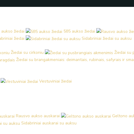
 aukso žiedai
585 aukso žiedai
briniai žiedai
Sidabriniai žiedai su auksu
Žiedai su cirkoniu
Žiedai su
Žiedai su brangakmeniais: deimantais, rubinais, safyrais ir sm
Vestuviniai žiedai
Rausvo aukso auskarai
Geltono au
Sidabriniai auskarai su auksu