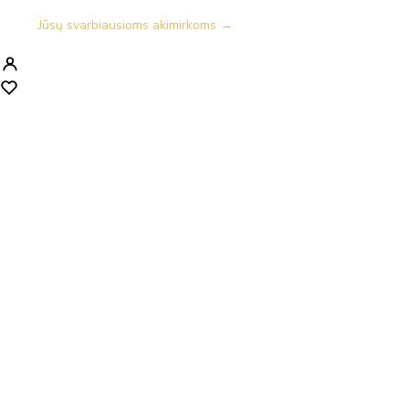
Jūsų svarbiausioms akimirkoms →