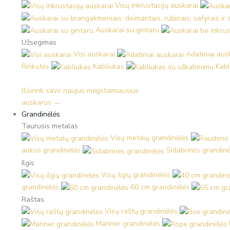
Visų inkrustacijų auskarai
Auskarai su gintaru
Užsegimas
Visi auskarai
Adatiniai aus
Rinkutės
Kabliukas
Kabl
Išsirink savo naujus mėgstamiausius
auskarus →
Grandinėlės
Taurusis metalas
Visų metalų grandinėlės
aukso grandinėlės
Sidabrinės grandinė
Ilgis
Visų ilgių grandinėlės
grandinėlės
60 cm grandinėlės
Raštas
Visų raštų grandinėlės
Mariner grandinėlės