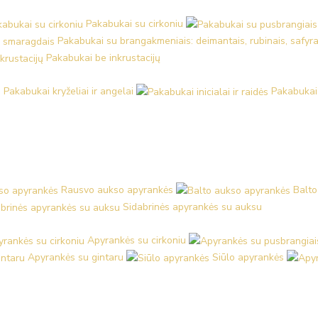
Pakabukai su cirkoniu
Pakabukai su brangakmeniais: deimantais, rubinais, safyra
Pakabukai be inkrustacijų
Pakabukai kryželiai ir angelai
Pakabukai i
Rausvo aukso apyrankės
Balto
Sidabrinės apyrankės su auksu
Apyrankės su cirkoniu
Apyrankės su gintaru
Siūlo apyrankės