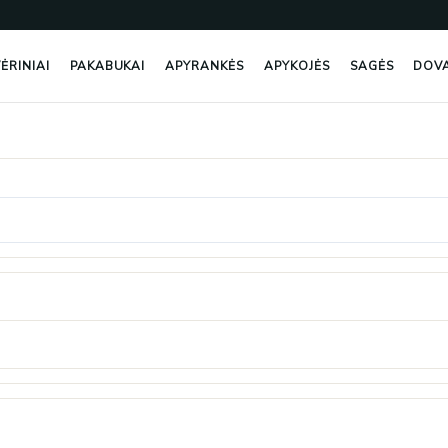
ĖRINIAI
PAKABUKAI
APYRANKĖS
APYKOJĖS
SAGĖS
DOV