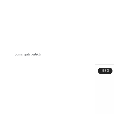
Jums gali patikti
-58%