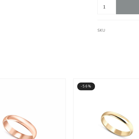
SKU
-56%