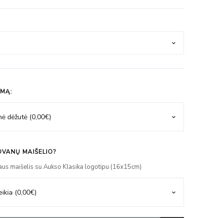
IMĄ:
VANŲ MAIŠELIO?
aus maišelis su Aukso Klasika logotipu (16x15cm)