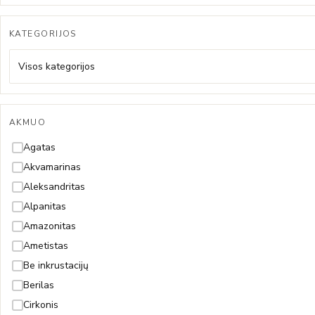
KATEGORIJOS
Visos kategorijos
AKMUO
Agatas
Akvamarinas
Aleksandritas
Alpanitas
Amazonitas
Ametistas
Be inkrustacijų
Berilas
Cirkonis