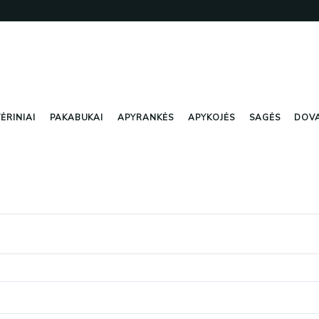
ĖRINIAI
PAKABUKAI
APYRANKĖS
APYKOJĖS
SAGĖS
DOV