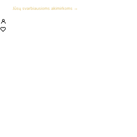
Jūsų svarbiausioms akimirkoms →