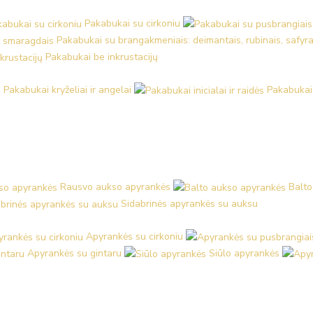
Pakabukai su cirkoniu
Pakabukai su brangakmeniais: deimantais, rubinais, safyra
Pakabukai be inkrustacijų
Pakabukai kryželiai ir angelai
Pakabukai i
Rausvo aukso apyrankės
Balto
Sidabrinės apyrankės su auksu
Apyrankės su cirkoniu
Apyrankės su gintaru
Siūlo apyrankės