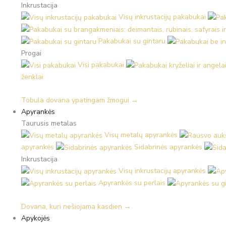
Inkrustacija
Visų inkrustacijų pakabukai
Pakabukai su gintaru
Progai
Visi pakabukai
ženklai
Tobula dovana ypatingam žmogui →
Apyrankės
Taurusis metalas
Visų metalų apyrankės
apyrankės
Sidabrinės apyrankės
Inkrustacija
Visų inkrustacijų apyrankės
Apyrankės su perlais
Dovana, kuri nešiojama kasdien →
Apykojės