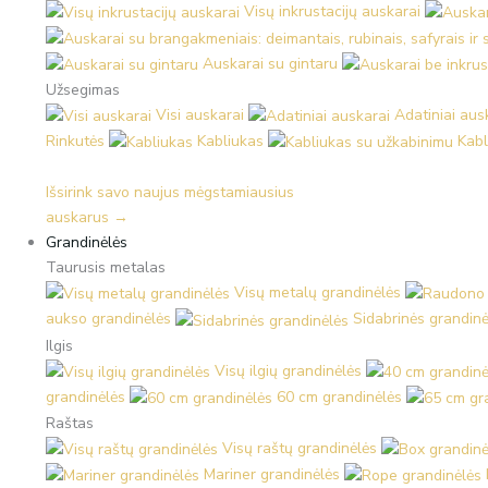
Visų inkrustacijų auskarai
Auskarai su gintaru
Užsegimas
Visi auskarai
Adatiniai aus
Rinkutės
Kabliukas
Kabl
Išsirink savo naujus mėgstamiausius
auskarus →
Grandinėlės
Taurusis metalas
Visų metalų grandinėlės
aukso grandinėlės
Sidabrinės grandinė
Ilgis
Visų ilgių grandinėlės
grandinėlės
60 cm grandinėlės
Raštas
Visų raštų grandinėlės
Mariner grandinėlės