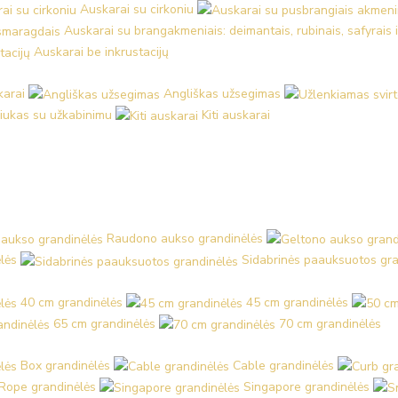
Auskarai su cirkoniu
Auskarai su brangakmeniais: deimantais, rubinais, safyrais 
Auskarai be inkrustacijų
karai
Angliškas užsegimas
iukas su užkabinimu
Kiti auskarai
Raudono aukso grandinėlės
lės
Sidabrinės paauksuotos gra
40 cm grandinėlės
45 cm grandinėlės
65 cm grandinėlės
70 cm grandinėlės
Box grandinėlės
Cable grandinėlės
Rope grandinėlės
Singapore grandinėlės