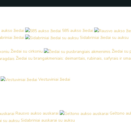
 aukso žiedai
585 aukso žiedai
briniai žiedai
Sidabriniai žiedai su auksu
Žiedai su cirkoniu
Žiedai su
Žiedai su brangakmeniais: deimantais, rubinais, safyrais ir sm
Vestuviniai žiedai
Rausvo aukso auskarai
Geltono au
Sidabriniai auskarai su auksu