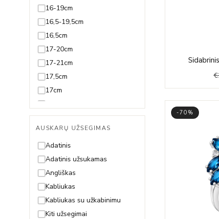
Juodmedis
16-19cm
Juvelyrinė emalė
16,5-19,5cm
Koralas
16,5cm
Kvarcas
17-20cm
Sidabrin
Lazuritas
17-21cm
€
Malachitas
17,5cm
Nefritas
17cm
Olivinas/Peridotas
18-20cm
-70%
Oniksas
18-21cm
AUSKARŲ UŽSEGIMAS
Opalas
18-22cm
Perlas ir Perlamutras
18,5-21,5cm
Adatinis
Piritas
18,5-23,5cm
Adatinis užsukamas
Rodolitas
18,5cm
Angliškas
Rubinas
18cm
Kabliukas
Safyras
19-21cm
Kabliukas su užkabinimu
Smaragdas
19-22cm
Kiti užsegimai