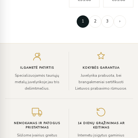
1
2
3
›
Įveskite
el.
paštą
ILGAMETĖ PATIRTIS
KOKYBĖS GARANTIJA
Specializuojamės tauriųjų
Juvelyrika prabuota, bei
metalų juvelyrikoje jau tris
brangakmeniai sertifikuoti
dešimtmečius.
Lietuvos prabavimo rūmuose.
NEMOKAMAS IR PATOGUS
14 DIENŲ GRĄŽINIMAS AR
PRISTATYMAS
KEITIMAS
Siūlome įvairius greitus
Internetu įsigytus gaminius