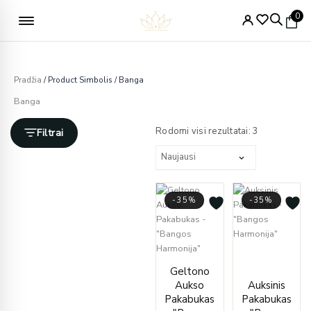
Pereiti
Nemokamas pristatymas nuo 49€
0
prie
turinio
Pradžia
/ Product Simbolis / Banga
Banga
Rūšiuojama
pagal
Rodomi visi rezultatai: 3
Filtrai
naujausią
-35%
-35%
Price
Original
Current
range
Geltono
price
price
€342.
Aukso
Auksinis
was:
is:
throu
Pakabukas
Pakabukas
€512.00.
€334.00.
€346.