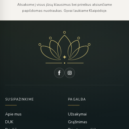
Atsakome į visus jūsų klausimus bei prireikus atsiunčiame
papildomas nuotraukas. Gyvai laukiame Klaipėdoje.
SUSIPAŽINKIME
PAGALBA
Apie mus
Užsakymai
DUK
Grąžinimas