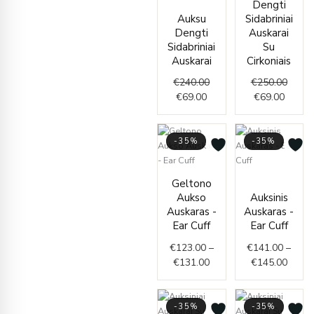
Dengti
€69.00.
€240.00.
is:
was:
Auksu
Sidabriniai
€69.00
€250.
Dengti
Auskarai
Sidabriniai
Su
Auskarai
Cirkoniais
€
240.00
€
250.00
€
69.00
€
69.00
-35%
-35%
Price
Price
Geltono
range:
range
Aukso
Auksinis
€123.00
€141.
Auskaras -
Auskaras -
through
throu
Ear Cuff
Ear Cuff
€131.00
€145.
€
123.00
–
€
141.00
–
€
131.00
€
145.00
-35%
-35%