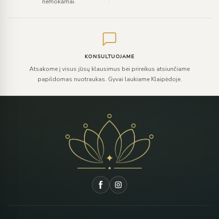
nemokamai.
KONSULTUOJAME
Atsakome į visus jūsų klausimus bei prireikus atsiunčiame
papildomas nuotraukas. Gyvai laukiame Klaipėdoje.