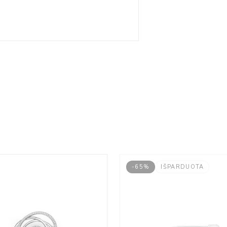
-65%
IŠPARDUOTA