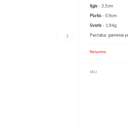
Ilgis
- 3,3cm
Plotis
- 0,9cm
Svoris
- 1,94g
Pastaba: gaminiai 
Neturime
SKU