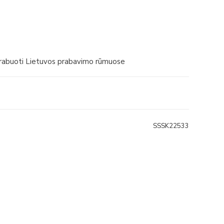
prabuoti Lietuvos prabavimo rūmuose
SSSK22533