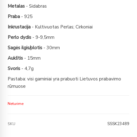
Metalas
- Sidabras
Praba
- 925
Inkrustacija
- Kultivuotas Perlas; Cirkoniai
Perlo dydis
- 9-9,5mm
Sagės ilgis/plotis
- 30mm
Aukštis
- 15mm
Svoris
- 4,7g
Pastaba: visi gaminiai yra prabuoti Lietuvos prabavimo
rūmuose
Neturime
SSSK23489
SKU