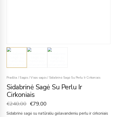
Pradžia
/
Sagės
/
Visos sagės
/
Sidabrinė Sagė Su Perlu Ir Cirkoniais
Sidabrinė Sagė Su Perlu Ir
Cirkoniais
€
240.00
€
79.00
Sidabrinė sagė su natūraliu gėlavandeniu perlu ir cirkoniais