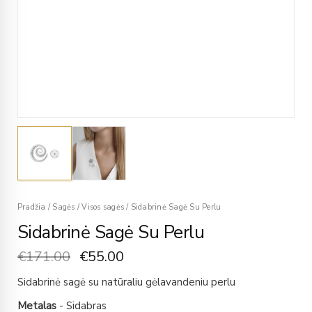
Pradžia
/
Sagės
/
Visos sagės
/
Sidabrinė Sagė Su Perlu
Sidabrinė Sagė Su Perlu
€
171.00
€
55.00
Sidabrinė sagė su natūraliu gėlavandeniu perlu
Metalas
- Sidabras