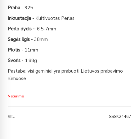
Praba
- 925
Inkrustacija
- Kultivuotas Perlas
Perlo dydis
~ 6,5-7mm
Sagės ilgis
- 38mm
Plotis
- 11mm
Svoris
- 1,88g
Pastaba: visi gaminiai yra prabuoti Lietuvos prabavimo
rūmuose
Neturime
SSSK24467
SKU