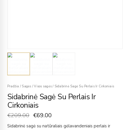
Pradžia
/
Sagės
/
Visos sagės
/
Sidabrinė Sagė Su Perlais Ir Cirkoniais
Sidabrinė Sagė Su Perlais Ir
Cirkoniais
€
209.00
€
69.00
Sidabrinė sagė su natūraliais gėlavandeniais perlais ir