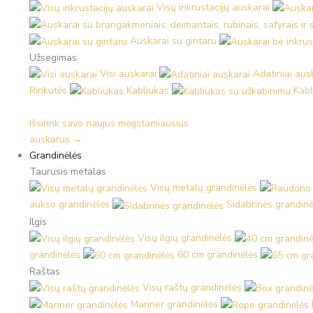
Visų inkrustacijų auskarai
Auskarai su gintaru
Užsegimas
Visi auskarai
Adatiniai aus
Rinkutės
Kabliukas
Kabl
Išsirink savo naujus mėgstamiausius
auskarus →
Grandinėlės
Taurusis metalas
Visų metalų grandinėlės
aukso grandinėlės
Sidabrinės grandinė
Ilgis
Visų ilgių grandinėlės
grandinėlės
60 cm grandinėlės
Raštas
Visų raštų grandinėlės
Mariner grandinėlės