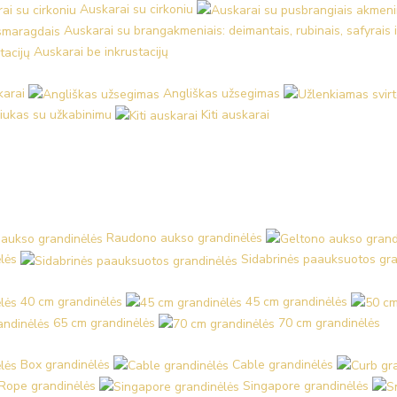
Auskarai su cirkoniu
Auskarai su brangakmeniais: deimantais, rubinais, safyrais 
Auskarai be inkrustacijų
karai
Angliškas užsegimas
iukas su užkabinimu
Kiti auskarai
Raudono aukso grandinėlės
lės
Sidabrinės paauksuotos gra
40 cm grandinėlės
45 cm grandinėlės
65 cm grandinėlės
70 cm grandinėlės
Box grandinėlės
Cable grandinėlės
Rope grandinėlės
Singapore grandinėlės