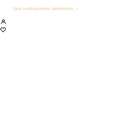
Jūsų svarbiausioms akimirkoms →