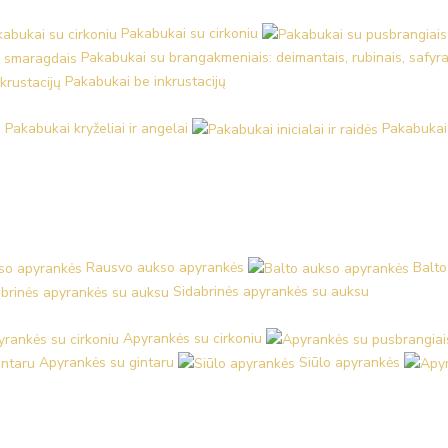
Pakabukai su cirkoniu
Pakabukai su brangakmeniais: deimantais, rubinais, safyra
Pakabukai be inkrustacijų
Pakabukai kryželiai ir angelai
Pakabukai i
Rausvo aukso apyrankės
Balto
Sidabrinės apyrankės su auksu
Apyrankės su cirkoniu
Apyrankės su gintaru
Siūlo apyrankės