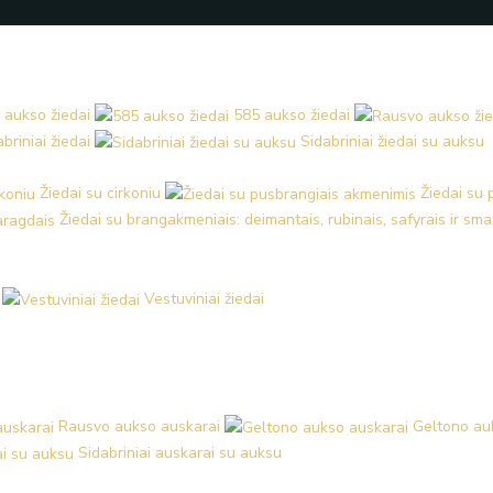
 aukso žiedai
585 aukso žiedai
briniai žiedai
Sidabriniai žiedai su auksu
Žiedai su cirkoniu
Žiedai su
Žiedai su brangakmeniais: deimantais, rubinais, safyrais ir sm
Vestuviniai žiedai
Rausvo aukso auskarai
Geltono au
Sidabriniai auskarai su auksu