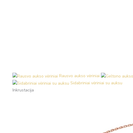
Rausvo aukso vėriniai
Sidabriniai vėriniai su auksu
Inkrustacija