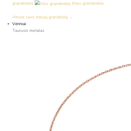
grandinėlės
Kitos grandinėlės
Atrask savo tobulą grandinėlę →
Vėriniai
Taurusis metalas