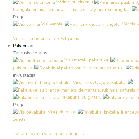
Vėriniai su cirkoniu
brangakmeniais: deimantais, rubinais, safyrais ir smaragdais
Progai
Visi vėriniai
Vėriniai 
Vėriniai, kurie prikausto žvilgsnius →
Pakabukai
Taurusis metalas
Visų metalų pakabukai
pakabukai
Sidabriniai pakabukai
Inkrustacija
Visų inkrustacijų pakabukai
Pakabukai su gintaru
Progai
Visi pakabukai
ženklai
Tobula dovana ypatingam žmogui →