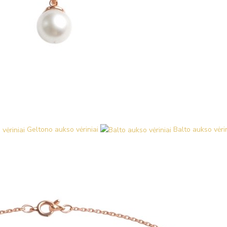
Geltono aukso vėriniai
Balto aukso vėrin