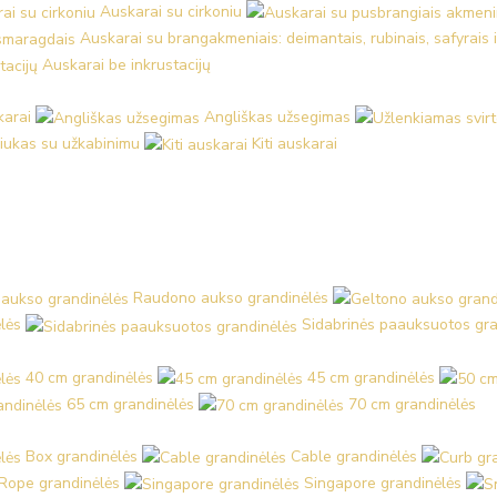
Auskarai su cirkoniu
Auskarai su brangakmeniais: deimantais, rubinais, safyrais 
Auskarai be inkrustacijų
karai
Angliškas užsegimas
iukas su užkabinimu
Kiti auskarai
Raudono aukso grandinėlės
lės
Sidabrinės paauksuotos gra
40 cm grandinėlės
45 cm grandinėlės
65 cm grandinėlės
70 cm grandinėlės
Box grandinėlės
Cable grandinėlės
Rope grandinėlės
Singapore grandinėlės