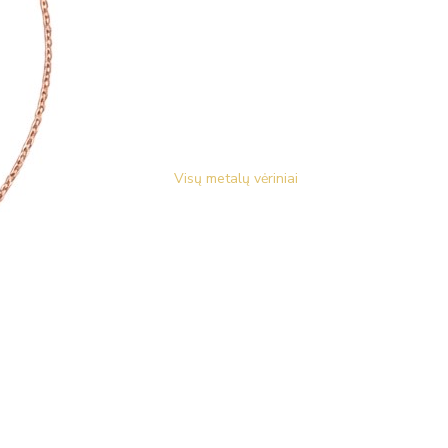
Visų metalų vėriniai