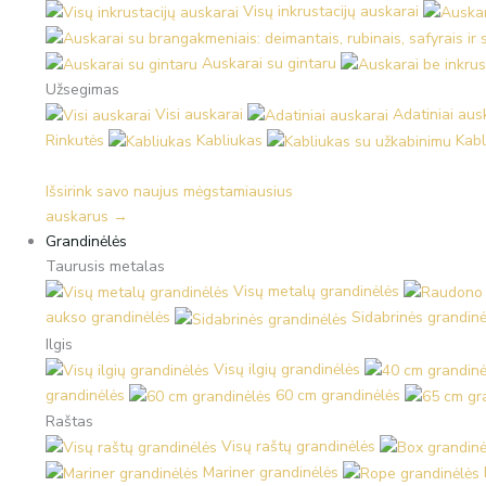
Visų inkrustacijų auskarai
Auskarai su gintaru
Užsegimas
Visi auskarai
Adatiniai aus
Rinkutės
Kabliukas
Kabl
Išsirink savo naujus mėgstamiausius
auskarus →
Grandinėlės
Taurusis metalas
Visų metalų grandinėlės
aukso grandinėlės
Sidabrinės grandinė
Ilgis
Visų ilgių grandinėlės
grandinėlės
60 cm grandinėlės
Raštas
Visų raštų grandinėlės
Mariner grandinėlės