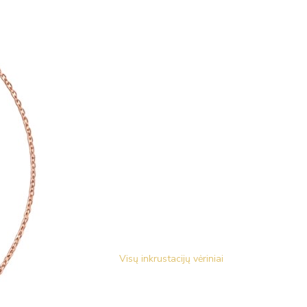
Visų inkrustacijų vėriniai