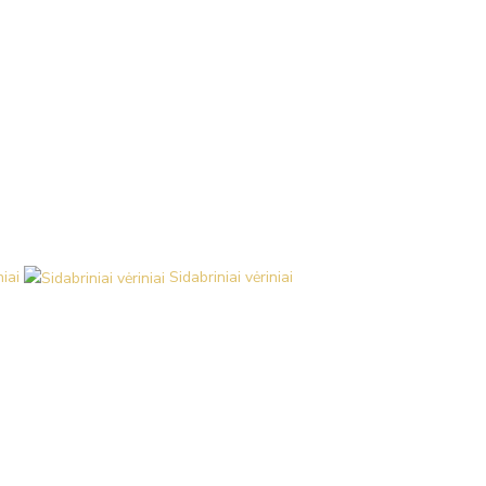
iai
Sidabriniai vėriniai