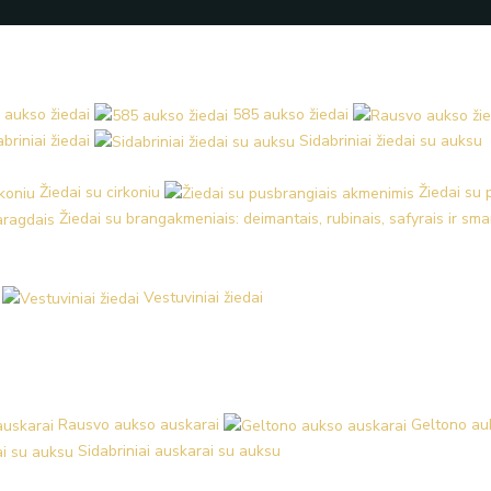
 aukso žiedai
585 aukso žiedai
briniai žiedai
Sidabriniai žiedai su auksu
Žiedai su cirkoniu
Žiedai su
Žiedai su brangakmeniais: deimantais, rubinais, safyrais ir sm
Vestuviniai žiedai
Rausvo aukso auskarai
Geltono au
Sidabriniai auskarai su auksu