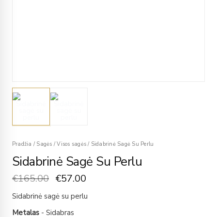
Pradžia
/
Sagės
/
Visos sagės
/
Sidabrinė Sagė Su Perlu
Sidabrinė Sagė Su Perlu
€
165.00
€
57.00
Sidabrinė sagė su perlu
Metalas
- Sidabras