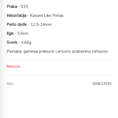
Praba
- 925
Inkrustacija
- Kasumi Like Perlas
Perlo dydis
- 12,5-14mm
Ilgis
- 5,5cm
Svoris
- 4,66g
Pastaba: gaminiai prabuoti Lietuvos prabavimo rūmuose
Neturime
SSSK22530
SKU