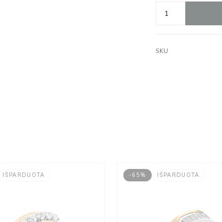
SKU
IŠPARDUOTA
-65%
IŠPARDUOTA