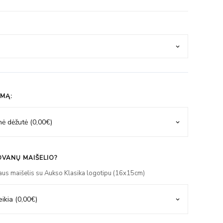
IMĄ:
VANŲ MAIŠELIO?
aus maišelis su Aukso Klasika logotipu (16x15cm)