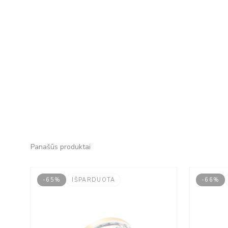
Panašūs produktai
-65%
IŠPARDUOTA
-66%