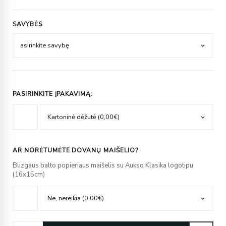
SAVYBĖS
PASIRINKITE ĮPAKAVIMĄ:
AR NORĖTUMĖTE DOVANŲ MAIŠELIO?
Blizgaus balto popieriaus maišelis su Aukso Klasika logotipu
(16x15cm)