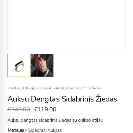
Pradžia
/
Kolekcijos
/
Jam
/
Auksu Dengtas Sidabrinis Žiedas
Auksu Dengtas Sidabrinis Žiedas
€
343.00
€
119.00
Auksu dengtas sidabrinis žiedas su onikso stiklu
Metalas
- Sidabras; Auksas