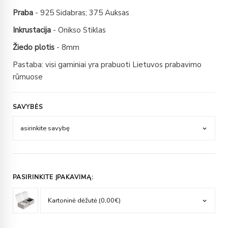
Praba
- 925 Sidabras; 375 Auksas
Inkrustacija
- Onikso Stiklas
Žiedo plotis
- 8mm
Pastaba: visi gaminiai yra prabuoti Lietuvos prabavimo
rūmuose
SAVYBĖS
PASIRINKITE ĮPAKAVIMĄ: