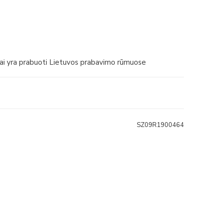
iai yra prabuoti Lietuvos prabavimo rūmuose
SZ09R1900464