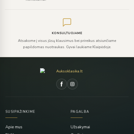
KONSULTUOJAME
Atsakome į visus jūsų klausimus bei prireikus atsiunčiame
papildomas nuotraukas. Gyvai laukiame Klaipėdoje.
SUSIPAŽINKIME
PAGALBA
Apie mus
Užsakymai