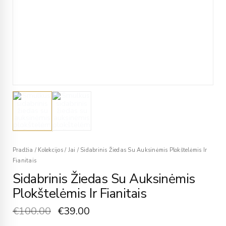
Pradžia
/
Kolekcijos
/
Jai
/
Sidabrinis Žiedas Su Auksinėmis Plokštelėmis Ir
Fianitais
Sidabrinis Žiedas Su Auksinėmis
Plokštelėmis Ir Fianitais
€
100.00
€
39.00