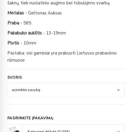
šaknų, tiek nuolatinio augimo bei tobulėjimo svarbą.
Metalas
- Geltonas Auksas
Praba
- 585
Pakabuko aukštis
- 13-19mm
Plotis
- 10mm
Pastaba: visi gaminiai yra prabuoti Lietuvos prabavimo
rūmuose
SVORIS
PASIRINKITE ĮPAKAVIMĄ: