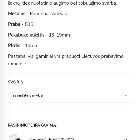
šaknų, tiek nuolatinio augimo bei tobulėjimo svarbą.
Metalas
- Raudonas Auksas
Praba
- 585
Pakabuko aukštis
- 13-19mm
Plotis
- 10mm
Pastaba: visi gaminiai yra prabuoti Lietuvos prabavimo
rūmuose
SVORIS
PASIRINKITE ĮPAKAVIMĄ: