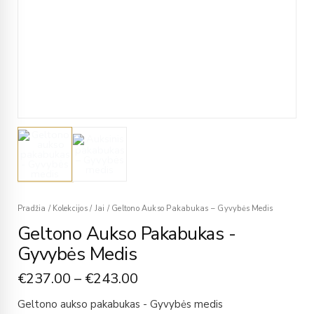
Pradžia
/
Kolekcijos
/
Jai
/
Geltono Aukso Pakabukas – Gyvybės Medis
Geltono Aukso Pakabukas -
Gyvybės Medis
€
237.00
–
€
243.00
Geltono aukso pakabukas - Gyvybės medis