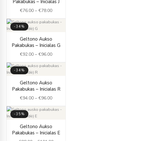
Pakabukas – Inicialas J
€76.00
€
76.00
–
€
78.00
through
€78.00
-34%
Price
Geltono Aukso
range:
Pakabukas – Inicialas G
€92.00
€
92.00
–
€
96.00
through
€96.00
-34%
Price
Geltono Aukso
range:
Pakabukas – Inicialas R
€94.00
€
94.00
–
€
96.00
through
€96.00
-35%
Price
Geltono Aukso
range:
Pakabukas – Inicialas E
€98.00