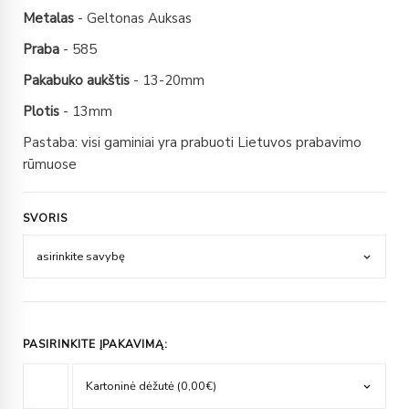
Metalas
- Geltonas Auksas
Praba
- 585
Pakabuko aukštis
- 13-20mm
Plotis
- 13mm
Pastaba: visi gaminiai yra prabuoti Lietuvos prabavimo
rūmuose
SVORIS
PASIRINKITE ĮPAKAVIMĄ: