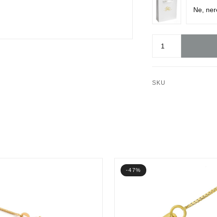
SKU
-47%