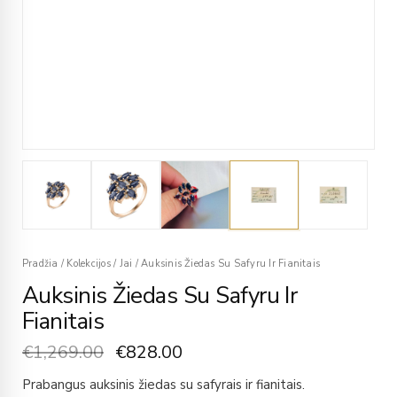
Pradžia
/
Kolekcijos
/
Jai
/
Auksinis Žiedas Su Safyru Ir Fianitais
Auksinis Žiedas Su Safyru Ir
Fianitais
€
1,269.00
€
828.00
Prabangus auksinis žiedas su safyrais ir fianitais.