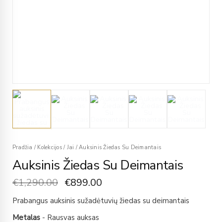
Pradžia
/
Kolekcijos
/
Jai
/
Auksinis Žiedas Su Deimantais
Auksinis Žiedas Su Deimantais
€
1,290.00
€
899.00
Prabangus auksinis sužadėtuvių žiedas su deimantais
Metalas
- Rausvas auksas