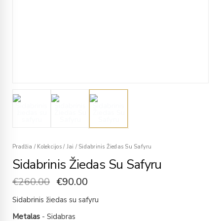
Pradžia
/
Kolekcijos
/
Jai
/
Sidabrinis Žiedas Su Safyru
Sidabrinis Žiedas Su Safyru
€
260.00
€
90.00
Sidabrinis žiedas su safyru
Metalas
- Sidabras