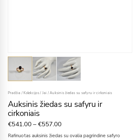
Pradžia
/
Kolekcijos
/
Jai
/
Auksinis žiedas su safyru ir cirkoniais
Auksinis žiedas su safyru ir
cirkoniais
€
541.00
–
€
557.00
Rafinuotas auksinis žiedas su ovalia pagrindine safyro