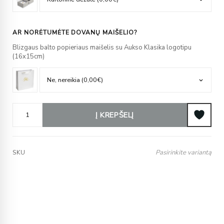
AR NORĖTUMĖTE DOVANŲ MAIŠELIO?
Blizgaus balto popieriaus maišelis su Aukso Klasika logotipu
(16x15cm)
Į KREPŠELĮ
Pasirinkite variantą
SKU