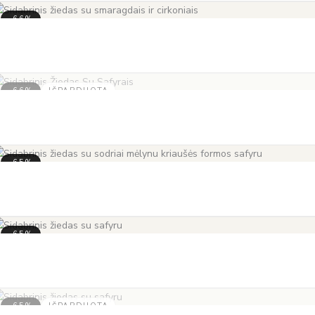
-66%
-66%
IŠPARDUOTA
-65%
-65%
-65%
IŠPARDUOTA