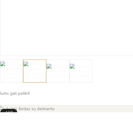
Jums gali patikti
-46%