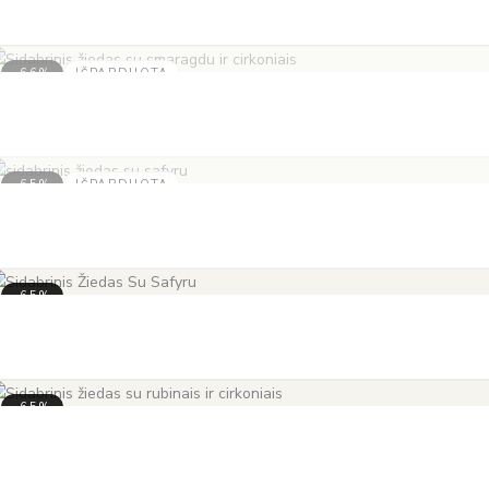
-66%
IŠPARDUOTA
-65%
IŠPARDUOTA
-65%
-65%