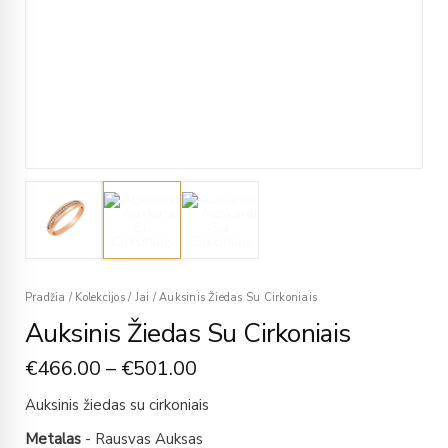
Pradžia
/
Kolekcijos
/
Jai
/
Auksinis Žiedas Su Cirkoniais
Auksinis Žiedas Su Cirkoniais
€
466.00
–
€
501.00
Auksinis žiedas su cirkoniais
Metalas
- Rausvas Auksas