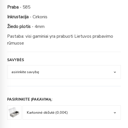
Praba
- 585
Inkrustacija
- Cirkonis
Žiedo plotis
- 4mm
Pastaba: visi gaminiai yra prabuoti Lietuvos prabavimo
rūmuose
SAVYBĖS
PASIRINKITE ĮPAKAVIMĄ: