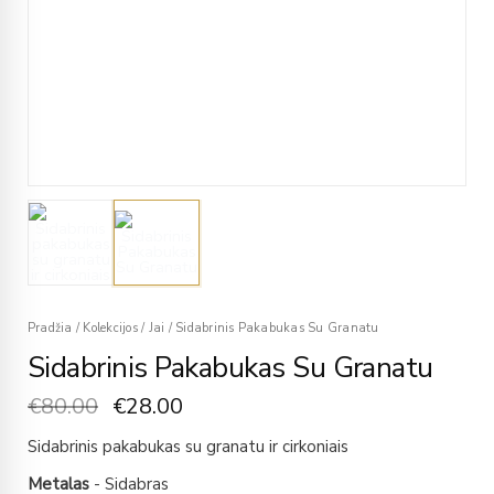
Pradžia
/
Kolekcijos
/
Jai
/
Sidabrinis Pakabukas Su Granatu
Sidabrinis Pakabukas Su Granatu
€
80.00
€
28.00
Sidabrinis pakabukas su granatu ir cirkoniais
Metalas
- Sidabras